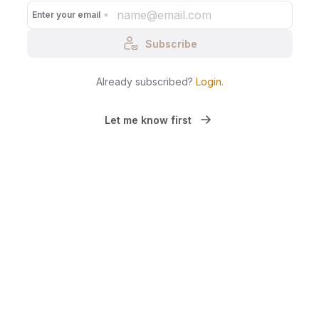
Enter your email
Subscribe
Already subscribed?
Login
.
Let me know first