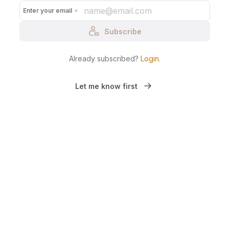
Enter your email
Subscribe
Already subscribed?
Login
.
Let me know first