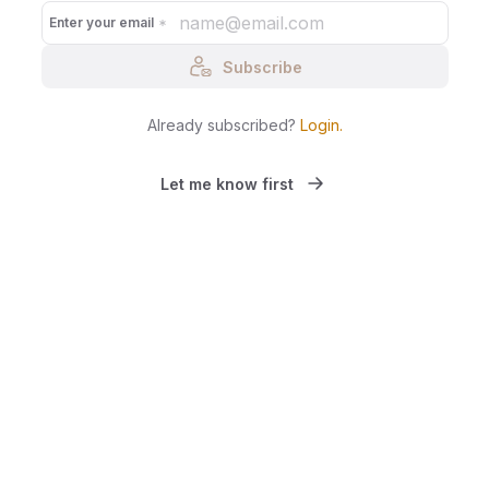
Enter your email
Subscribe
Already subscribed?
Login
.
Let me know first