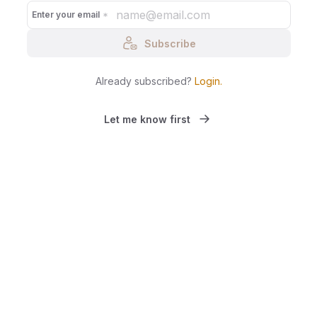
Enter your email
Subscribe
Already subscribed?
Login
.
Let me know first