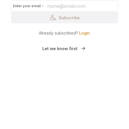
Enter your email
Subscribe
Already subscribed?
Login
.
Let me know first