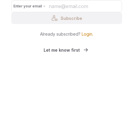
Enter your email
Subscribe
Already subscribed?
Login
.
Let me know first