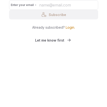
Enter your email
Subscribe
Already subscribed?
Login
.
Let me know first