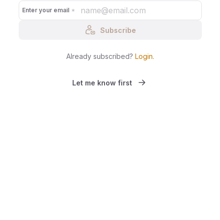
Enter your email
Subscribe
Already subscribed?
Login
.
Let me know first