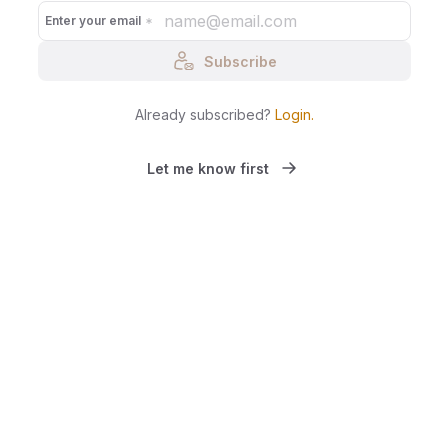
Enter your email
Subscribe
Already subscribed?
Login
.
Let me know first