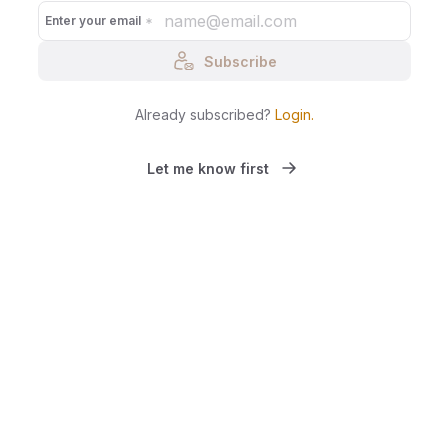
Enter your email
Subscribe
Already subscribed?
Login
.
Let me know first