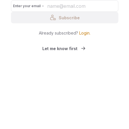
Enter your email
Subscribe
Already subscribed?
Login
.
Let me know first