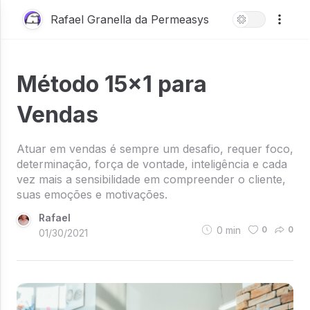
Rafael Granella da Permeasys
Método 15x1 para
Vendas
Atuar em vendas é sempre um desafio, requer foco,
determinação, força de vontade, inteligência e cada
vez mais a sensibilidade em compreender o cliente,
suas emoções e motivações.
Rafael
0
min
0
0
01/30/2021