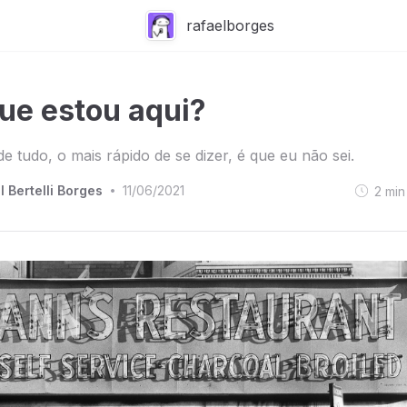
rafaelborges
ue estou aqui?
de tudo, o mais rápido de se dizer, é que eu não sei.
l Bertelli Borges
11/06/2021
2
min
•