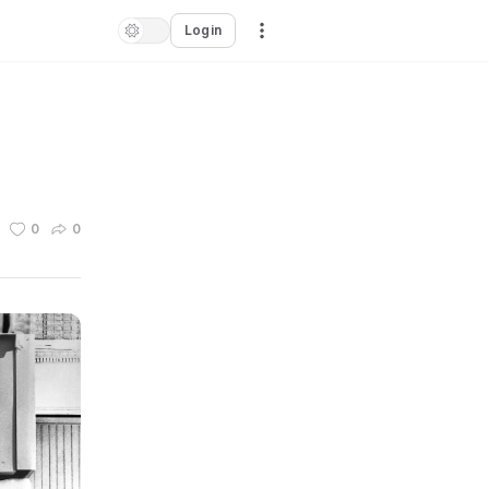
Login
0
0