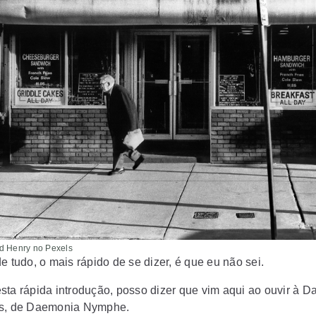
d Henry no Pexels
e tudo, o mais rápido de se dizer, é que eu não sei.
sta rápida introdução, posso dizer que vim aqui ao ouvir à D
rs, de Daemonia Nymphe.