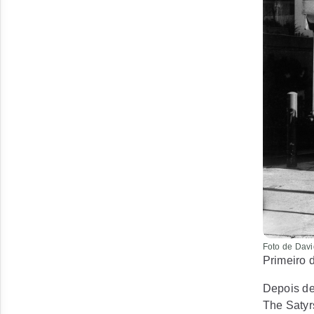
Foto de Davi
Primeiro d
Depois de
The Saty