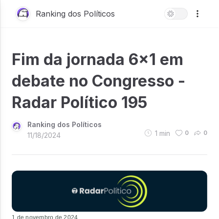
Ranking dos Políticos
Fim da jornada 6x1 em
debate no Congresso -
Radar Político 195
Ranking dos Políticos
1
min
0
0
11/18/2024
1 de novembro de 2024