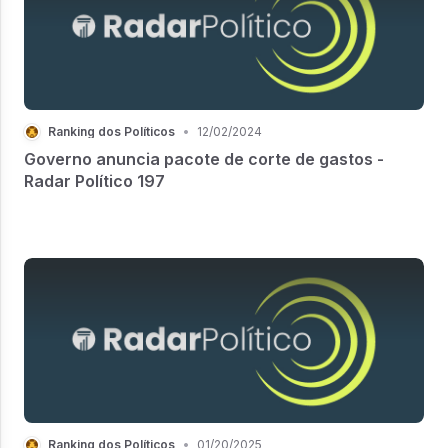
Ranking dos Políticos
•
12/02/2024
Governo anuncia pacote de corte de gastos -
Radar Político 197
Ranking dos Políticos
•
01/20/2025