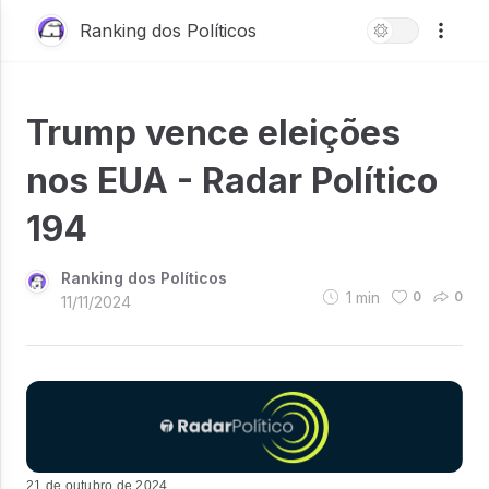
Ranking dos Políticos
Trump vence eleições
nos EUA - Radar Político
194
Ranking dos Políticos
1
min
0
0
11/11/2024
21 de outubro de 2024