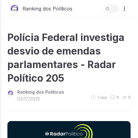
Ranking dos Políticos
Polícia Federal investiga
desvio de emendas
parlamentares - Radar
Político 205
Ranking dos Políticos
1
min
0
0
02/17/2025