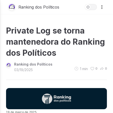
Ranking dos Políticos
Private Log se torna
mantenedora do Ranking
dos Políticos
Ranking dos Políticos
1
min
0
0
03/19/2025
19 de março de 2025