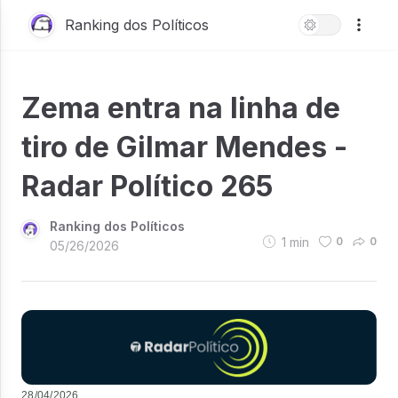
Ranking dos Políticos
Zema entra na linha de
tiro de Gilmar Mendes -
Radar Político 265
Ranking dos Políticos
1
min
0
0
05/26/2026
28/04/2026