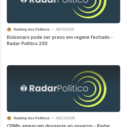
Ranking dos Políticos
•
08/12/2025
Bolsonaro pode ser preso em regime fechado -
Radar Político 230
Ranking dos Políticos
•
06/23/2025
CPMIs ameaçam desgaste ao governo - Radar