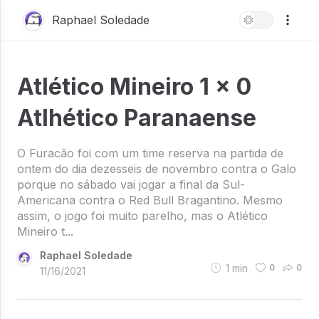
Raphael Soledade
Atlético Mineiro 1 x 0
Atlhético Paranaense
O Furacão foi com um time reserva na partida de
ontem do dia dezesseis de novembro contra o Galo
porque no sábado vai jogar a final da Sul-
Americana contra o Red Bull Bragantino. Mesmo
assim, o jogo foi muito parelho, mas o Atlético
Mineiro t...
Raphael Soledade
1
min
0
0
11/16/2021