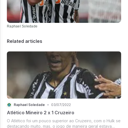
Raphael Soledade
Related articles
Raphael Soledade
•
03/07/2022
Atlético Mineiro 2 x 1 Cruzeiro
O Atlético foi um pouco superior ao Cruzeiro, com o Hulk se
destacando muito, mas, o jogo de maneira geral estava