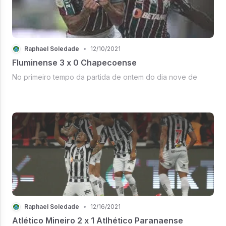
Raphael Soledade
•
12/10/2021
Fluminense 3 x 0 Chapecoense
No primeiro tempo da partida de ontem do dia nove de
Raphael Soledade
•
12/16/2021
Atlético Mineiro 2 x 1 Atlhético Paranaense