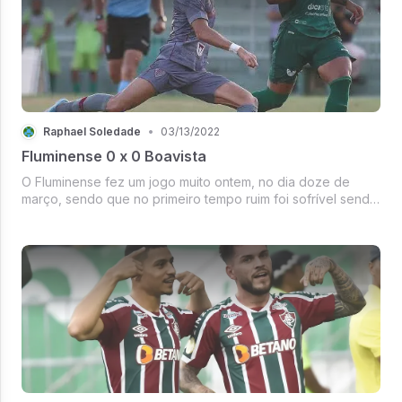
Raphael Soledade
•
03/13/2022
Fluminense 0 x 0 Boavista
O Fluminense fez um jogo muito ontem, no dia doze de
março, sendo que no primeiro tempo ruim foi sofrível sendo
muito sonoro e principal pela armação de jogadas, o Gabriel
Teixeira com o Nathan mais uma vez fazendo uma partida
bem abaixo difi...