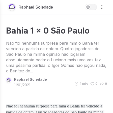
Raphael Soledade
Bahia 1 x 0 São Paulo
Não foi nenhuma surpresa para mim o Bahia ter
vencido a partida de ontem. Quatro jogadores do
São Paulo na minha opinião não jogaram
absolutamente nada: o Luciano mais uma vez fez
uma péssima partida, o Igor Gomes não jogou nada,
o Benítez de...
Raphael Soledade
1
min
0
0
11/01/2021
Não foi nenhuma surpresa para mim o Bahia ter vencido a 
partida de ontem. Quatro jogadores do São Paulo na minha 