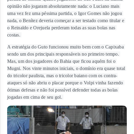
opinião não jogaram absolutamente nada: o Luciano mais 
uma vez fez uma péssima partida, o Igor Gomes não jogou 
nada, o Benítez deveria começar a ser testado como titular e 
o Reinaldo e Orejuela perderam todas as suas bolas nas 
costas. 
A estratégia do Guto funcionou muito bem com o Capixaba 
sendo um dos principais responsáveis no primeiro tempo. 
Mas, um dos jogadores do Bahia que ficou aquém foi o 
Mugni. Nos vinte minutos iniciais, o domínio era quase total 
do tricolor paulista, mas o tricolor baiano com os contra-
ataques só não abriu o placar porque o Volpi vinha fazendo 
ótimas defesas e não foi possível defender todas as bolas 
jogadas em cima de seu gol. 