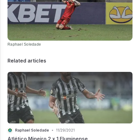
Raphael Soledade
Related articles
Raphael Soledade
•
11/29/2021
Atlético Mineiro 2 x 1 Fluminense