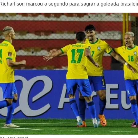
Richarlison marcou o segundo para sagrar a goleada brasilei