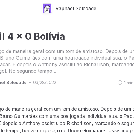
Raphael Soledade
l 4 x 0 Bolívia
go de maneira geral com um tom de amistoso. Depois de u
 Bruno Guimarães com uma boa jogada individual sua, o P
lacar. E depois o Anthony assistiu ao Richarlison, marcand
ol. No segundo tempo,...
el Soledade
03/28/2022
1
min
•
go de maneira geral com um tom de amistoso. Depois de um 
Bruno Guimarães com uma boa jogada individual sua, o Paqu
 E depois o Anthony assistiu ao Richarlison, marcando o segu
o tempo, houve um golaço do Bruno Guimarães, assistido p