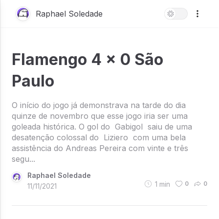
Raphael Soledade
Flamengo 4 x 0 São
Paulo
O início do jogo já demonstrava na tarde do dia
quinze de novembro que esse jogo iria ser uma
goleada histórica. O gol do Gabigol saiu de uma
desatenção colossal do Liziero com uma bela
assistência do Andreas Pereira com vinte e três
segu...
Raphael Soledade
1
min
0
0
11/11/2021