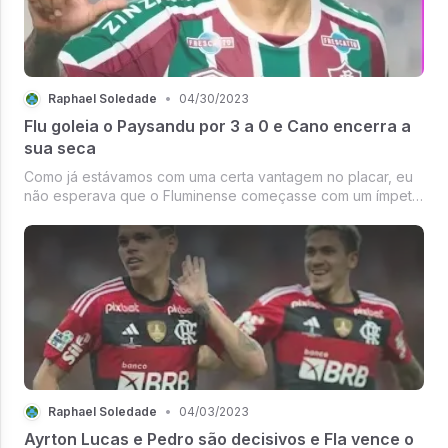
Raphael Soledade
•
04/30/2023
Flu goleia o Paysandu por 3 a 0 e Cano encerra a
sua seca
Como já estávamos com uma certa vantagem no placar, eu
não esperava que o Fluminense começasse com um ímpeto
ofensivo logo de primeira e imprimindo uma marcação
pressão sobre o Paysandu.
Raphael Soledade
•
04/03/2023
Ayrton Lucas e Pedro são decisivos e Fla vence o