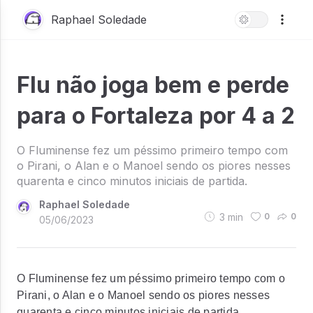
Raphael Soledade
Flu não joga bem e perde
para o Fortaleza por 4 a 2
O Fluminense fez um péssimo primeiro tempo com
o Pirani, o Alan e o Manoel sendo os piores nesses
quarenta e cinco minutos iniciais de partida.
Raphael Soledade
3
min
0
0
05/06/2023
O Fluminense fez um péssimo primeiro tempo com o
Pirani, o Alan e o Manoel sendo os piores nesses
quarenta e cinco minutos iniciais de partida.