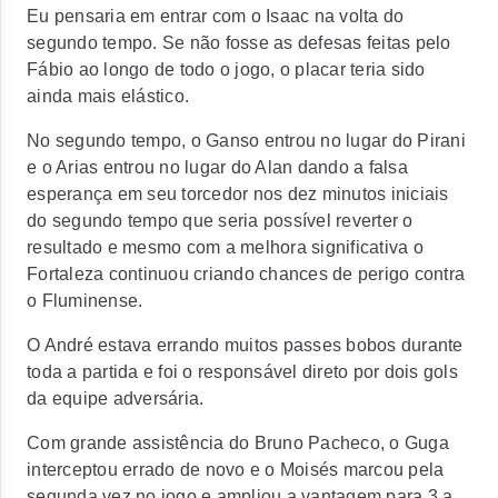
Eu pensaria em entrar com o Isaac na volta do
segundo tempo. Se não fosse as defesas feitas pelo
Fábio ao longo de todo o jogo, o placar teria sido
ainda mais elástico.
No segundo tempo, o Ganso entrou no lugar do Pirani
e o Arias entrou no lugar do Alan dando a falsa
esperança em seu torcedor nos dez minutos iniciais
do segundo tempo que seria possível reverter o
resultado e mesmo com a melhora significativa o
Fortaleza continuou criando chances de perigo contra
o Fluminense.
O André estava errando muitos passes bobos durante
toda a partida e foi o responsável direto por dois gols
da equipe adversária.
Com grande assistência do Bruno Pacheco, o Guga
interceptou errado de novo e o Moisés marcou pela
segunda vez no jogo e ampliou a vantagem para 3 a