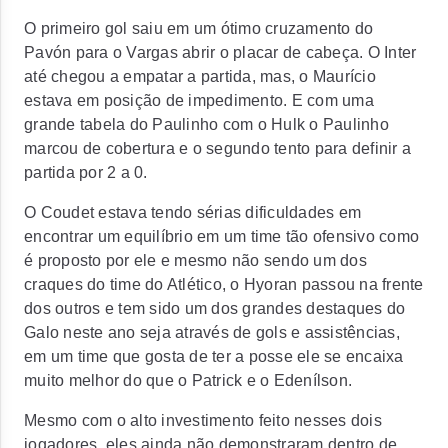
O primeiro gol saiu em um ótimo cruzamento do
Pavón para o Vargas abrir o placar de cabeça. O Inter
até chegou a empatar a partida, mas, o Maurício
estava em posição de impedimento. E com uma
grande tabela do Paulinho com o Hulk o Paulinho
marcou de cobertura e o segundo tento para definir a
partida por 2 a 0.
O Coudet estava tendo sérias dificuldades em
encontrar um equilíbrio em um time tão ofensivo como
é proposto por ele e mesmo não sendo um dos
craques do time do Atlético, o Hyoran passou na frente
dos outros e tem sido um dos grandes destaques do
Galo neste ano seja através de gols e assistências,
em um time que gosta de ter a posse ele se encaixa
muito melhor do que o Patrick e o Edenílson.
Mesmo com o alto investimento feito nesses dois
jogadores, eles ainda não demonstraram dentro de