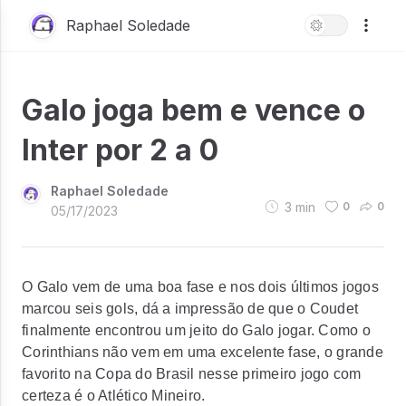
Raphael Soledade
Galo joga bem e vence o
Inter por 2 a 0
Raphael Soledade
3
min
0
0
05/17/2023
O Galo vem de uma boa fase e nos dois últimos jogos
marcou seis gols, dá a impressão de que o Coudet
finalmente encontrou um jeito do Galo jogar. Como o
Corinthians não vem em uma excelente fase, o grande
favorito na Copa do Brasil nesse primeiro jogo com
certeza é o Atlético Mineiro.