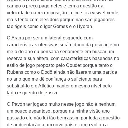
campo o preço pago neles e tem a questão da
velocidade na recomposição, o time fica visivelmente
mais lento com eles dois porque não são jogadores
tão ágeis como o Igor Gomes e o Hyoran.
O Arana por ser um lateral esquerdo com
características ofensivas será o dono da posição e no
meio do ano eu pensaria seriamente em buscar um
reserva a sua altera, com características baseadas no
estilo de jogo proposto pelo Coudet porque tanto o
Rubens como o Dodô ainda não fizeram uma partida
no ano que me dê confiança o suficiente para
substituí-lo e o Atlético manter o mesmo nível pelo
lado esquerdo defensivo.
O Pavón ter jogado muito nesse jogo não é nenhum
um pouco espantoso, porque na minha visão ano
passado ele não foi tão bem assim por toda a questão
de ambientação a um novo país e como voltou a