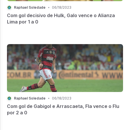
Raphael Soledade
•
06/18/2023
Com gol decisivo de Hulk, Galo vence o Alianza
Lima por 1 a 0
Raphael Soledade
•
06/18/2023
Com gol de Gabigol e Arrascaeta, Fla vence o Flu
por 2 a 0