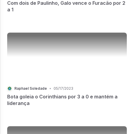
Com dois de Paulinho, Galo vence o Furacão por 2
a 1
Raphael Soledade
•
05/17/2023
Bota goleia o Corinthians por 3 a 0 e mantém a
liderança