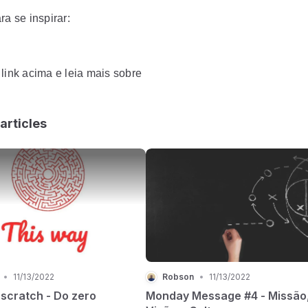
ra se inspirar:
 link acima e leia mais sobre
articles
•
11/13/2022
Robson
•
11/13/2022
 scratch - Do zero
Monday Message #4 - Missão