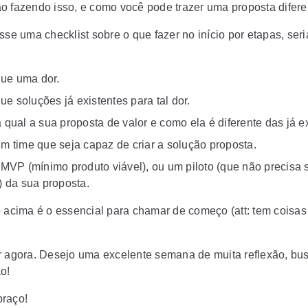
o fazendo isso, e como você pode trazer uma proposta difere
sse uma checklist sobre o que fazer no início por etapas, seri
ique uma dor.
que soluções já existentes para tal dor.
 qual a sua proposta de valor e como ela é diferente das já ex
m time que seja capaz de criar a solução proposta.
 MVP (mínimo produto viável), ou um piloto (que não precisa 
) da sua proposta.
o acima é o essencial para chamar de começo (att: tem coisas
r agora. Desejo uma excelente semana de muita reflexão, bu
o!
raço!