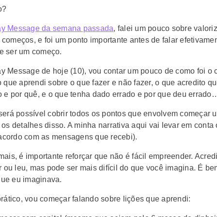
o?
y Message da semana passada
, falei um pouco sobre valori
começos, e foi um ponto importante antes de falar efetivame
e ser um começo.
 Message de hoje (10), vou contar um pouco de como foi o
o que aprendi sobre o que fazer e não fazer, o que acredito q
o e por quê, e o que tenha dado errado e por que deu errado
será possível cobrir todos os pontos que envolvem começar 
os detalhes disso. A minha narrativa aqui vai levar em conta o
e acordo com as mensagens que recebi).
ais, é importante reforçar que não é fácil empreender. Acredi
ar ou leu, mas pode ser mais difícil do que você imagina. É b
 que eu imaginava.
prático, vou começar falando sobre lições que aprendi: