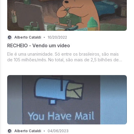
Alberto Cataldi
•
10/20/2022
RECHEIO - Vendo um vídeo
Ele é uma unanimidade. Só entre os brasileiros, são mais
de 105 milhões/mês. No total, são mais de 2,5 bilhões de
usuários, com 122 milhões deles entrando diariamente para
consumir absurdos 1 bilhão de horas de conteúdos todos os
dias.
Alberto Cataldi
•
04/06/2023