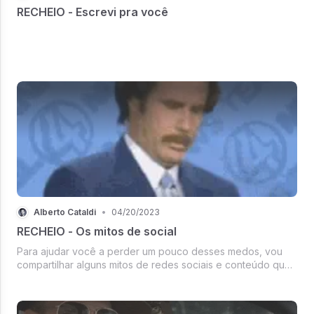
RECHEIO - Escrevi pra você
Alberto Cataldi
•
04/20/2023
RECHEIO - Os mitos de social
Para ajudar você a perder um pouco desses medos, vou
compartilhar alguns mitos de redes sociais e conteúdo que
são apenas... mitos. Não têm base na realidade e, com
experiência, você pode provar e ain