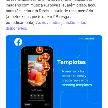
imagens com música (Grooves) e, além disso, ficou
mais fácil criar um Reels a partir de uma memória
(aqueles seus posts que o FB resgata
periodicamente).
As novidades já estão todas
disponíveis.