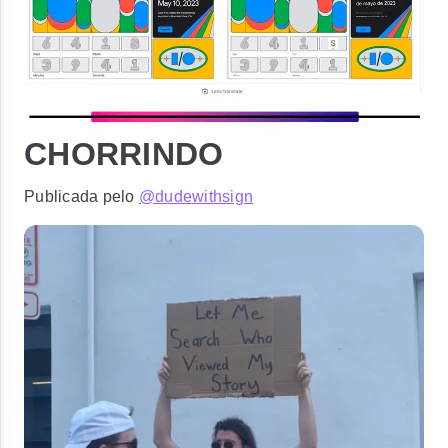
CHORRINDO
Publicada pelo
@dudewithsign