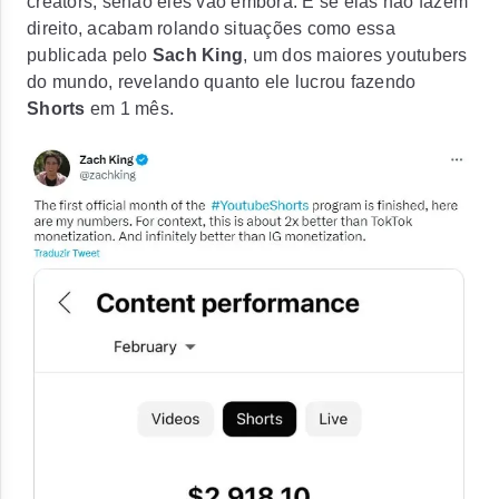
creators, senão eles vão embora. E se elas não fazem
direito, acabam rolando situações como essa
publicada pelo
Sach King
, um dos maiores youtubers
do mundo, revelando quanto ele lucrou fazendo
Shorts
em 1 mês.