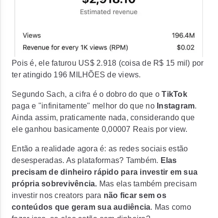
Pois é, ele faturou
US$ 2.918
(coisa de R$ 15 mil) por
ter atingido
196 MILHÕES
de views.
Segundo Sach, a cifra é o dobro do que o
TikTok
paga e "infinitamente" melhor do que no
Instagram
.
Ainda assim, praticamente nada, considerando que
ele ganhou
basicamente 0,00007 Reais por view
.
Então a realidade agora é: as redes sociais estão
desesperadas. As plataformas? Também.
Elas
precisam de dinheiro rápido para investir em sua
própria sobrevivência.
Mas elas também precisam
investir nos creators para
não ficar sem os
conteúdos que geram sua audiência
. Mas como