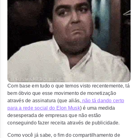
Com base em tudo o que temos visto recentemente, tá
bem óbvio que esse movimento de monetização
através de assinatura (que aliás,
não tá dando certo
para a rede social do Elon Musk
)
é uma medida
desesperada de empresas que não estão
conseguindo fazer receita através de publicidade.
Como você já sabe, o fim do compartilhamento de