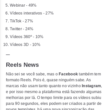
Webinar - 49%
Vídeos interativos - 27%
TikTok - 27%
Twitter - 24%
Vídeos 360º - 10%
Vídeos 3D - 10%
—
Reels News
Não sei se você sabe, mas o
Facebook
também tem
formato Reels. Pois é, quase ninguém sabe. As
marcas não usam tanto quanto no vizinho
Instagram
,
e por isso mesmo a plataforma está fazendo algumas
melhorias por lá. O tempo limite para os vídeos subiu
para 90 segundos, eles podem ser criados a partir de
novos templates, há uma nova sincronização das