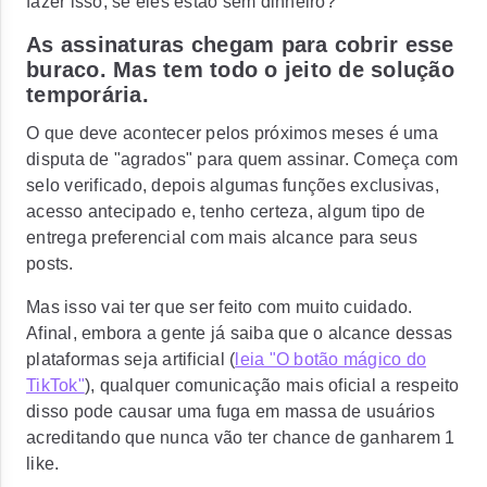
fazer isso, se eles estão sem dinheiro?
As assinaturas chegam para cobrir esse
buraco. Mas tem todo o jeito de solução
temporária.
O que deve acontecer pelos próximos meses é uma
disputa de "agrados" para quem assinar. Começa com
selo verificado, depois algumas funções exclusivas,
acesso antecipado e, tenho certeza, algum tipo de
entrega preferencial com mais alcance para seus
posts.
Mas isso vai ter que ser feito com muito cuidado.
Afinal, embora a gente já saiba que o alcance dessas
plataformas seja artificial (
leia "O botão mágico do
TikTok"
), qualquer comunicação mais oficial a respeito
disso pode causar uma fuga em massa de usuários
acreditando que nunca vão ter chance de ganharem 1
like.