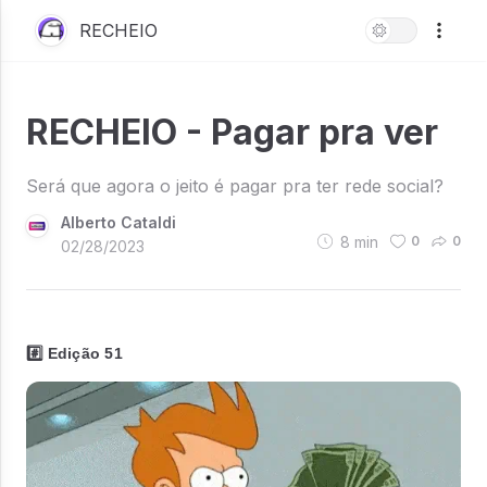
RECHEIO
RECHEIO - Pagar pra ver
Será que agora o jeito é pagar pra ter rede social?
Alberto Cataldi
8
min
0
0
02/28/2023
#️⃣ Edição 51