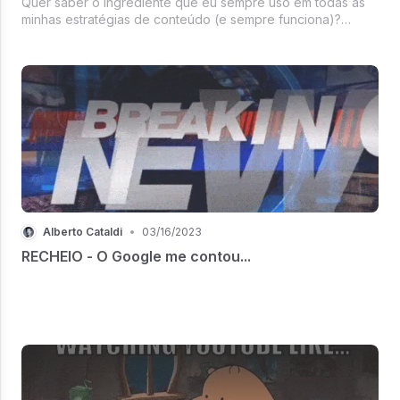
Quer saber o ingrediente que eu sempre uso em todas as
minhas estratégias de conteúdo (e sempre funciona)?
Trends.
Alberto Cataldi
•
03/16/2023
RECHEIO - O Google me contou...