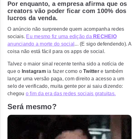
Por enquanto, a empresa afirma que os
creators vão poder ficar com 100% dos
lucros da venda.
O anúncio não surpreende quem acompanha redes
sociais.
Eu mesmo fiz uma edição da
RECHEIO
anunciando a morte do social
... (E sigo defendendo). A
coisa não está fácil para os apps de social.
Talvez o maior sinal recente tenha sido a notícia de
que o
Instagram
ia fazer como o
Twitter
e também
lançar uma versão paga, com direito a acesso a um
selo de verificado, muita gente por ai saiu dizendo:
chegou
o fim da era das redes sociais gratuitas.
Será mesmo?