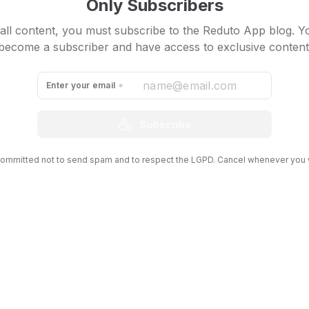
Only Subscribers
all content, you must subscribe to the Reduto App blog. Y
become a subscriber and have access to exclusive content
Enter your email
Subscribe
ommitted not to send spam and to respect the LGPD. Cancel whenever you 