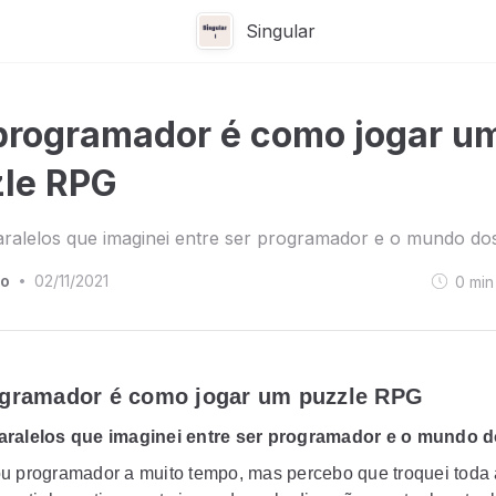
Singular
programador é como jogar u
le RPG
ralelos que imaginei entre ser programador e o mundo dos
to
02/11/2021
0
min
•
ogramador é como jogar um puzzle RPG
aralelos que imaginei entre ser programador e o mundo d
u programador a muito tempo, mas percebo que troquei toda 