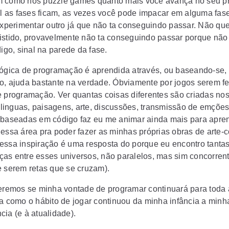
 como nos puzzle games quanto mais você avança no seu pr
cil as fases ficam, as vezes você pode impacar em alguma fas
 experimentar outro já que não ta conseguindo passar. Não qu
istido, provavelmente não ta conseguindo passar porque não
digo, sinal na parede da fase.
lógica de programação é aprendida através, ou baseando-se, 
o, ajuda bastante na verdade. Óbviamente por jogos serem fe
e programação. Ver quantas coisas diferentes são criadas nos
, linguas, paisagens, arte, discussões, transmissão de emções
 baseadas em código faz eu me animar ainda mais para apre
nessa área pra poder fazer as minhas próprias obras de arte-c
essa inspiração é uma resposta do porque eu encontro tanta
as entre esses universos, não paralelos, mas sim concorrent
e serem retas que se cruzam).
veremos se minha vontade de programar continuará para toda
ta como o hábito de jogar continuou da minha infância a minh
cia (e à atualidade).