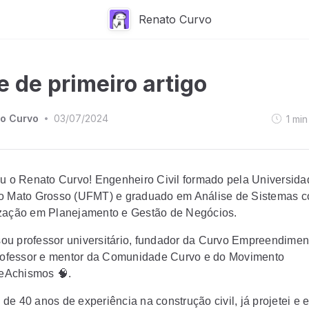
Renato Curvo
e de primeiro artigo
o Curvo
03/07/2024
1
min
•
ou o Renato Curvo! Engenheiro Civil formado pela Universida
o Mato Grosso (UFMT) e graduado em Análise de Sistemas 
zação em Planejamento e Gestão de Negócios.
u professor universitário, fundador da Curvo Empreendimen
professor e mentor da Comunidade Curvo e do Movimento
Achismos 🧠.
de 40 anos de experiência na construção civil, já projetei e 