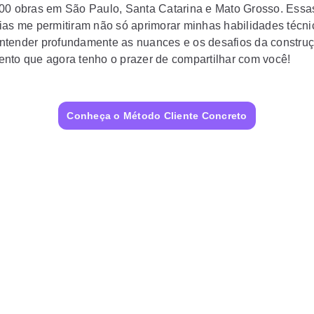
00 obras em São Paulo, Santa Catarina e Mato Grosso. Essa
ias me permitiram não só aprimorar minhas habilidades técn
tender profundamente as nuances e os desafios da construçã
nto que agora tenho o prazer de compartilhar com você!
Conheça o Método Cliente Concreto