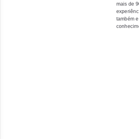
mais de 9
experiênc
também en
conhecime