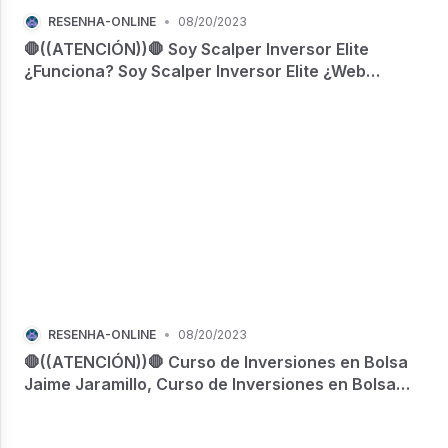
RESENHA-ONLINE
•
08/20/2023
🛑((ATENCIÓN))🛑 Soy Scalper Inversor Elite
¿Funciona? Soy Scalper Inversor Elite ¿Web
oficial? Soy Scalper Inversor Elite ¿Donde
comprar?
RESENHA-ONLINE
•
08/20/2023
🛑((ATENCIÓN))🛑 Curso de Inversiones en Bolsa
Jaime Jaramillo, Curso de Inversiones en Bolsa
¿Funciona? Curso de Inversiones en Bolsa ¿Web
oficial? Curso de Inversiones en Bolsa ¿Donde