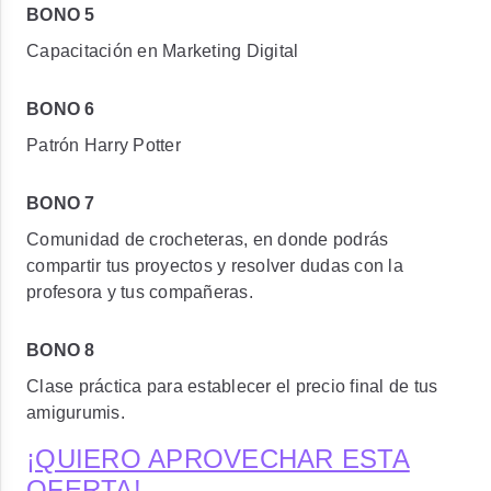
BONO 5
Capacitación en Marketing Digital
BONO 6
Patrón Harry Potter
BONO 7
Comunidad de crocheteras, en donde podrás
compartir tus proyectos y resolver dudas con la
profesora y tus compañeras.
BONO 8
Clase práctica para establecer el precio final de tus
amigurumis.
¡QUIERO APROVECHAR ESTA
OFERTA!