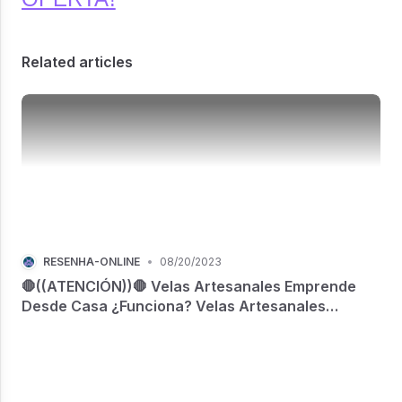
Related articles
RESENHA-ONLINE
•
08/20/2023
🛑((ATENCIÓN))🛑 Velas Artesanales Emprende
Desde Casa ¿Funciona? Velas Artesanales
Emprende Desde Casa ¿Web oficial? Velas
Artesanales Emprende Desde Casa ¿Donde
comprar?