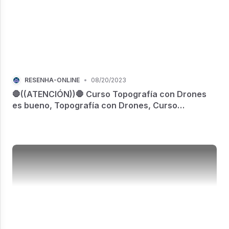
RESENHA-ONLINE
•
08/20/2023
🛑((ATENCIÓN))🛑 Curso Topografía con Drones
es bueno, Topografía con Drones, Curso
Topografía con Drones funciona, Curso
Topografía con Drones vale a pena, Curso
Topografía con Drones