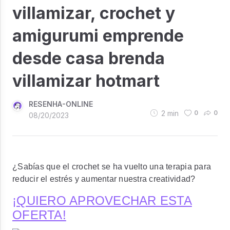
villamizar, crochet y
amigurumi emprende
desde casa brenda
villamizar hotmart
RESENHA-ONLINE
2
min
0
0
08/20/2023
¿Sabías que el crochet se ha vuelto una terapia para
reducir el estrés y aumentar nuestra creatividad?
¡QUIERO APROVECHAR ESTA
OFERTA!