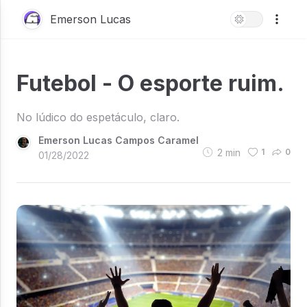
Emerson Lucas
Futebol - O esporte ruim.
No lúdico do espetáculo, claro.
Emerson Lucas Campos Caramel
2
min
1
0
01/28/2022