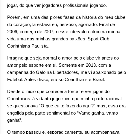
jogar, do que ver jogadores profissionais jogando.
Porém, em uma das piores fases da história do meu clube 
do coração, lá estava eu, nervoso, agoniado. Final de 
2006, começo de 2007, nesse intervalo entrou na minha 
vida uma das minhas grandes paixões, Sport Club 
Corinthians Paulista.
Imagino que seja normal o amor pelo clube vir antes do 
amor pelo esporte em si. Somente em 2013, com a 
campanha do Galo na Libertadores, me vi apaixonado pelo 
Futebol. Antes disso, era só Corinthians e Brasil.
Desde o inicio que comecei a torcer e ver jogos do 
Corinthians já vi tanto jogo ruim que minha parte racional 
se questionava “O que eu to fazendo aqui?” mas, essa era 
engolida pela parte sentimental do “Vamo ganha, vamo 
ganha”.
O tempo passou e, esporadicamente, eu acompanhava 