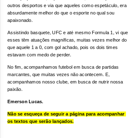
outros desportos e via que aqueles como espetáculo, era 
absurdamente melhor do que o esporte no qual sou 
apaixonado.
Assistindo basquete, UFC e até mesmo Formula 1, vi que 
esses têm atuações magníficas, muitas vezes melhor do 
que aquele 1 a 0, com gol achado, pois os dois times 
estavam com medo de perder.
No fim, acompanhamos futebol em busca de partidas 
marcantes, que muitas vezes não acontecem. E, 
acompanhamos nosso clube, em busca de nutrir nossa 
paixão.
Emerson Lucas.
Não se esqueça de seguir a página para acompanhar 
os textos que serão lançados.