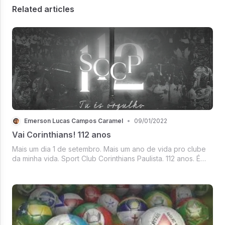
Related articles
Emerson Lucas Campos Caramel
•
09/01/2022
Vai Corinthians! 112 anos
Mais um dia 1 de setembro. Mais um ano de vida pro clube
da minha vida. Sport Club Corinthians Paulista. 112 anos. É
muita história. Se o futebol acabasse hoje, teríamos um belo
capítulo a nosso respeito.