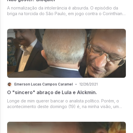
A normalização da intolerância é absurda. O episódio da
briga na torcida do São Paulo, em jogo contra o Corinthians,
não pode ser ignorado.
Emerson Lucas Campos Caramel
•
12/26/2021
O "sincero" abraço de Lula e Alckmin.
Longe de mim querer bancar o analista político. Porém, o
acontecimento deste domingo (19) é, na minha visão, um
marco desde a redemocratização.