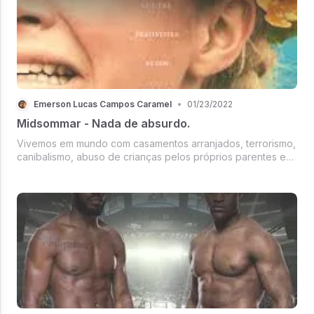
Emerson Lucas Campos Caramel
•
01/23/2022
Midsommar - Nada de absurdo.
Vivemos em mundo com casamentos arranjados, terrorismo,
canibalismo, abuso de crianças pelos próprios parentes e
diversos outros absurdos. Perto destes, os acontecimentos
de Midsommar podem ser considerados até razoáveis.