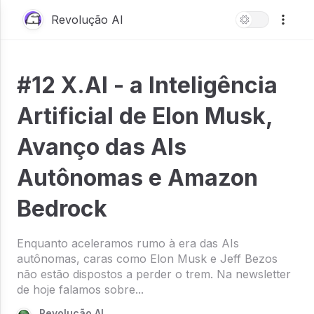
Revolução AI
#12 X.AI - a Inteligência
Artificial de Elon Musk,
Avanço das AIs
Autônomas e Amazon
Bedrock
Enquanto aceleramos rumo à era das AIs
autônomas, caras como Elon Musk e Jeff Bezos
não estão dispostos a perder o trem. Na newsletter
de hoje falamos sobre...
Revolução AI