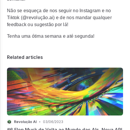
Não se esqueça de nos seguir no Instagram e no
Tiktok (@revolução.ai) e de nos mandar qualquer
feedback ou sugestão por lá!
Tenha uma ótima semana e até segunda!
Related articles
Revolução AI
•
03/06/2023
#6 Elon Musk de Volta ao Mundo das AIs, Nova API