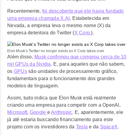
Recentemente,
foi descoberto que ele havia fundado
uma empresa chamada X.AI
. Estabelecida em
Nevada, a empresa leva o mesmo nome (X) da
empresa detentora do Twitter (
X Corp.
).
Elon Musk's Twitter no longer exists as X Corp takes over
Além disso,
Musk confirmou que comprou cerca de 10
mil GPUs da Nvidia
. E, para aqueles que não sabem,
os
GPUs
são unidades de processamento gráfico,
fundamentais para o funcionamento dos grandes
modelos de linguagem.
Assim, tudo indica que Elon Musk está realmente
criando uma empresa para competir com a OpenAI,
Microsoft
,
Google
e
Anthropic
. E, aparentemente, ele
já até estaria buscando financiamento para este
projeto com os investidores da
Tesla
e da
SpaceX
.