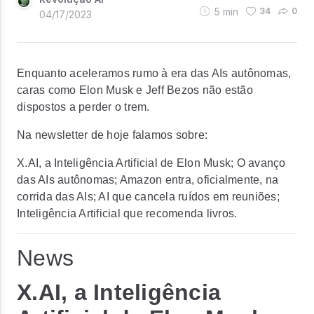
5
min
34
0
04/17/2023
Enquanto aceleramos rumo à era das AIs autônomas,
caras como Elon Musk e Jeff Bezos não estão
dispostos a perder o trem.
Na newsletter de hoje falamos sobre:
X.AI, a Inteligência Artificial de Elon Musk; O avanço
das AIs autônomas; Amazon entra, oficialmente, na
corrida das AIs; AI que cancela ruídos em reuniões;
Inteligência Artificial que recomenda livros.
News
X.AI, a Inteligência