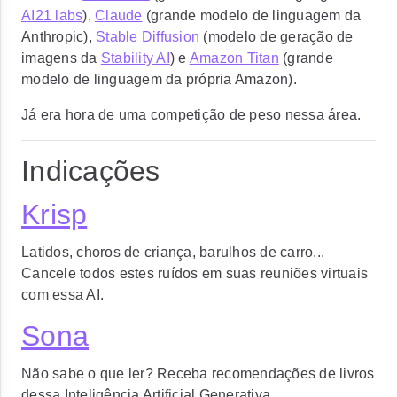
AI21 labs
),
Claude
(grande modelo de linguagem da
Anthropic),
Stable Diffusion
(modelo de geração de
imagens da
Stability AI
) e
Amazon Titan
(grande
modelo de linguagem da própria Amazon).
Já era hora de uma competição de peso nessa área.
Indicações
Krisp
Latidos, choros de criança, barulhos de carro...
Cancele todos estes ruídos em suas reuniões virtuais
com essa AI.
Sona
Não sabe o que ler? Receba recomendações de livros
dessa Inteligência Artificial Generativa.