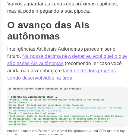
Vamos aguardar as cenas dos próximos capítulos,
mas já pode ir pegando a sua pipoca.
O avanço das AIs
autônomas
Inteligências Artificiais Autônomas parecem ser o
futuro.
Na nossa décima newsletter eu expliquei o que
são essas AIs autônomas
(recomendo ler caso você
ainda não as conheça) e
falei de de dois projetos
sendo desenvolvidos na área
.
Nathan Lands on Twitter: "As noted by @blader, AutoGPTs are the top