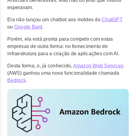
Artificiais Generativas. Mas não do jeito que muitos
esperavam.
Ela não lançou um chatbot aos moldes do
ChatGPT
ou
Google Bard
.
Porém, ela está pronta para competir com estas
empresas de outra forma: no fornecimento de
infraestrutura para a criação de aplicações com AI.
Desta forma, o, já conhecido,
Amazon Web Services
(AWS) ganhou uma nova funcionalidade chamada
Bedrock
.