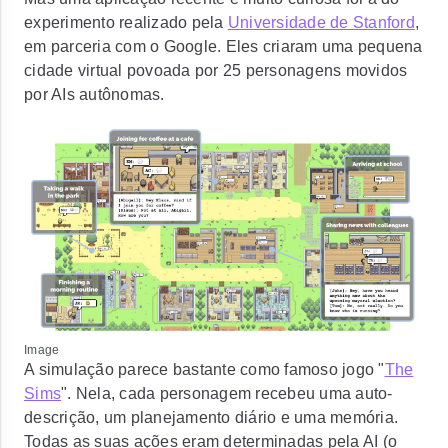
experimento realizado pela
Universidade de Stanford
,
em parceria com o Google. Eles criaram uma pequena
cidade virtual povoada por 25 personagens movidos
por AIs autônomas.
Image
A simulação parece bastante como famoso jogo "
The
Sims
". Nela, cada personagem recebeu uma auto-
descrição, um planejamento diário e uma memória.
Todas as suas ações eram determinadas pela AI (o