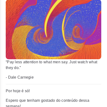
“Pay less attention to what men say. Just watch what
they do.”
- Dale Carnegie
Por hoje é só!
Espero que tenham gostado do conteúdo dessa
semana!