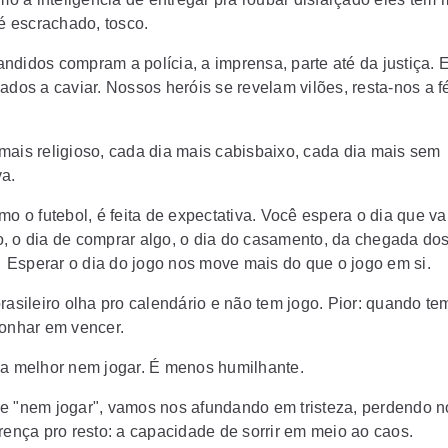
 é escrachado, tosco.
ndidos compram a polícia, a imprensa, parte até da justiça.
ados a caviar. Nossos heróis se revelam vilões, resta-nos a f
mais religioso, cada dia mais cabisbaixo, cada dia mais sem
va.
mo o futebol, é feita de expectativa. Você espera o dia que va
, o dia de comprar algo, o dia do casamento, da chegada dos 
i. Esperar o dia do jogo nos move mais do que o jogo em si.
rasileiro olha pro calendário e não tem jogo. Pior: quando te
sonhar em vencer.
ja melhor nem jogar. É menos humilhante.
e "nem jogar", vamos nos afundando em tristeza, perdendo 
erença pro resto: a capacidade de sorrir em meio ao caos.