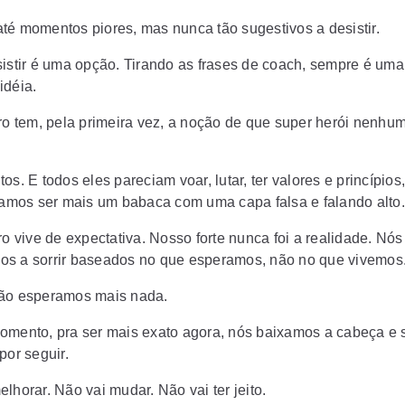
té momentos piores, mas nunca tão sugestivos a desistir.
sistir é uma opção. Tirando as frases de coach, sempre é um
idéia.
iro tem, pela primeira vez, a noção de que super herói nenhum
os. E todos eles pareciam voar, lutar, ter valores e princípios
viamos ser mais um babaca com uma capa falsa e falando alto
ro vive de expectativa. Nosso forte nunca foi a realidade. Nós
s a sorrir baseados no que esperamos, não no que vivemos
não esperamos mais nada.
omento, pra ser mais exato agora, nós baixamos a cabeça e
por seguir.
lhorar. Não vai mudar. Não vai ter jeito.