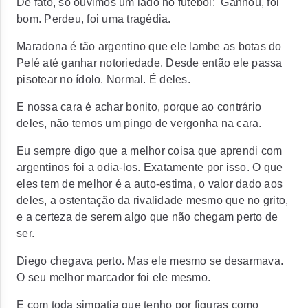
De fato, só ouvimos um lado no futebol: Ganhou, foi
bom. Perdeu, foi uma tragédia.
Maradona é tão argentino que ele lambe as botas do
Pelé até ganhar notoriedade. Desde então ele passa
pisotear no ídolo. Normal. É deles.
E nossa cara é achar bonito, porque ao contrário
deles, não temos um pingo de vergonha na cara.
Eu sempre digo que a melhor coisa que aprendi com
argentinos foi a odia-los. Exatamente por isso. O que
eles tem de melhor é a auto-estima, o valor dado aos
deles, a ostentação da rivalidade mesmo que no grito,
e a certeza de serem algo que não chegam perto de
ser.
Diego chegava perto. Mas ele mesmo se desarmava.
O seu melhor marcador foi ele mesmo.
E com toda simpatia que tenho por figuras como