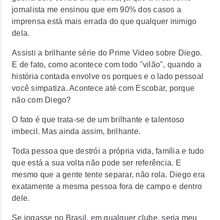
jornalista me ensinou que em 90% dos casos a
imprensa está mais errada do que qualquer inimigo
dela.
Assisti a brilhante série do Prime Video sobre Diego.
E de fato, como acontece com todo "vilão", quando a
história contada envolve os porques e o lado pessoal
você simpatiza. Acontece até com Escobar, porque
não com Diego?
O fato é que trata-se de um brilhante e talentoso
imbecil. Mas ainda assim, brilhante.
Toda pessoa que destrói a própria vida, família e tudo
que está a sua volta não pode ser referência. E
mesmo que a gente tente separar, não rola. Diego era
exatamente a mesma pessoa fora de campo e dentro
dele.
Se jogasse no Brasil, em qualquer clube, seria meu