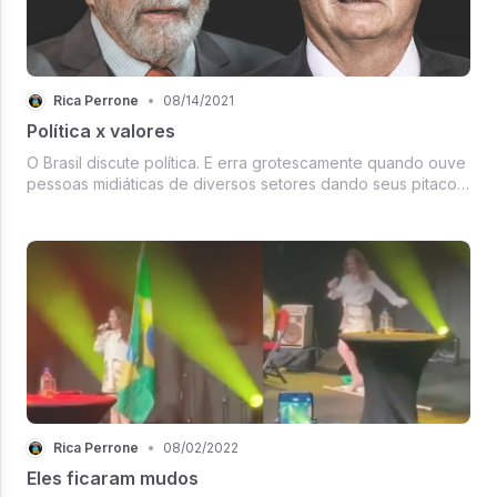
Rica Perrone
•
08/14/2021
Política x valores
O Brasil discute política. E erra grotescamente quando ouve
pessoas midiáticas de diversos setores dando seus pitacos
sobre o que não sabem com propriedade.
Rica Perrone
•
08/02/2022
Eles ficaram mudos