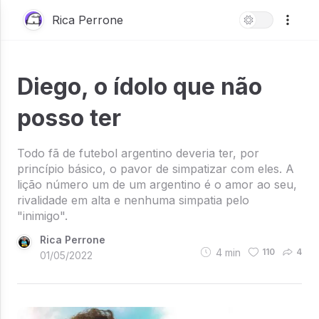
Rica Perrone
Diego, o ídolo que não
posso ter
Todo fã de futebol argentino deveria ter, por
princípio básico, o pavor de simpatizar com eles. A
lição número um de um argentino é o amor ao seu,
rivalidade em alta e nenhuma simpatia pelo
"inimigo".
Rica Perrone
4
min
110
4
01/05/2022