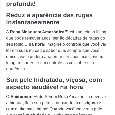
profunda!
Reduz a aparência das rugas
instantaneamente
A
Rosa
Mosqueta Amazônica™
cria um efeito lifting
que pode remover anos, senão décadas de rugas do
seu rosto…
na hora!
Imagine o controle que você vai
ter em suas mãos ao saber que, sempre que você
quiser, você poderá aparentar ser anos mais jovem.
Imagine poder ter um controle assim sobre sua
aparência.
Sua pele hidratada, viçosa, com
aspecto saudável na hora
O
Epidermosil®
do Sérum Rosa Amazônica devolve
a hidratação à sua pele, a deixando mais
viçosa
e
com muito mais brilho! Quando você tocar sua pele,