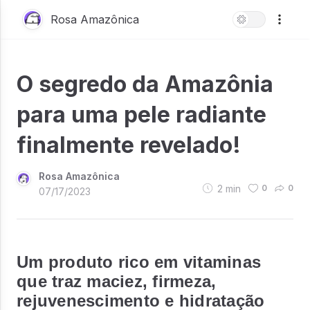
Rosa Amazônica
O segredo da Amazônia
para uma pele radiante
finalmente revelado!
Rosa Amazônica
2
min
0
0
07/17/2023
Um produto rico em vitaminas
que traz maciez, firmeza,
rejuvenescimento e hidratação