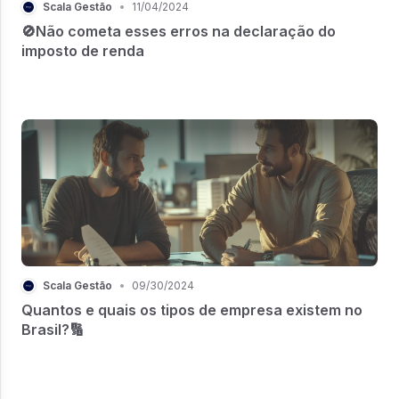
Scala Gestão
•
11/04/2024
🚫Não cometa esses erros na declaração do
imposto de renda
Scala Gestão
•
09/30/2024
Quantos e quais os tipos de empresa existem no
Brasil?🔢