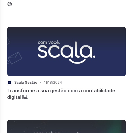
😉
Scala Gestão
•
11/18/2024
Transforme a sua gestão com a contabilidade
digital!💻