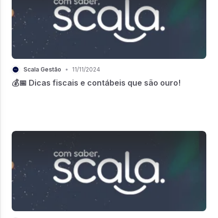
Scala Gestão
•
11/11/2024
💰📅 Dicas fiscais e contábeis que são ouro!