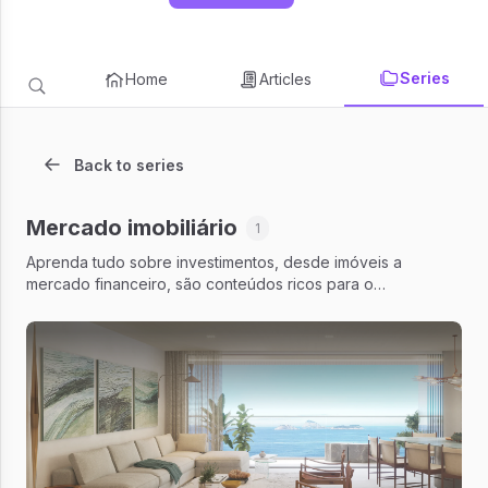
Series
Home
Articles
Back to series
Mercado imobiliário
1
Aprenda tudo sobre investimentos, desde imóveis a
mercado financeiro, são conteúdos ricos para o
crescimento do seu patrimônio.