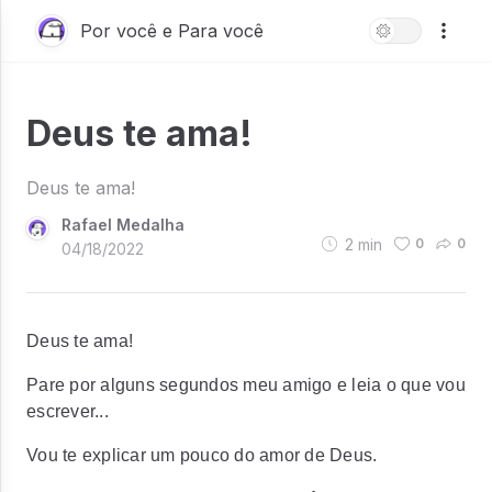
Por você e Para você
Deus te ama!
Deus te ama!
Rafael Medalha
2
min
0
0
04/18/2022
Deus te ama!
Pare por alguns segundos meu amigo e leia o que vou
escrever...
Vou te explicar um pouco do amor de Deus.