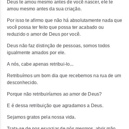
Deus te amou mesmo antes de você nascer
, ele te
amou mesmo antes da sua criação.
Por isso te afirmo que não há absolutamente nada que
você possa ter feito que possa ter acabado ou
reduzido o amor de Deus por você.
Deus não faz distinção de pessoas
, somos todos
igualmente amados por ele.
A nós, cabe apenas retribui-lo...
Retribuímos um bom dia que recebemos na rua de um
desconhecido.
Porque não retribuiríamos ao amor de Deus?
E é dessa retribuição que agradamos a Deus.
Sejamos gratos pela nossa vida.
Trata-se de nos esvaziar de nós mesmos, abrir mão