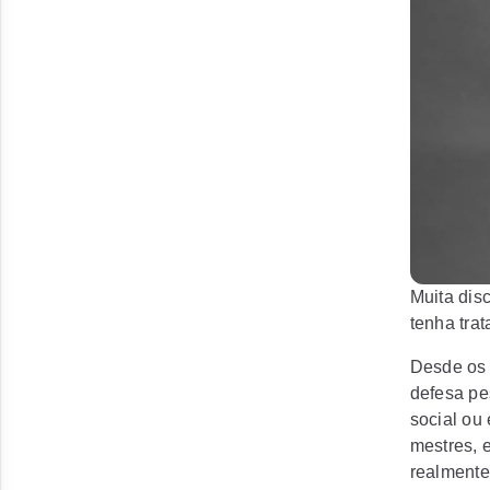
Muita dis
tenha trat
Desde os 
defesa pe
social ou
mestres, 
realmente