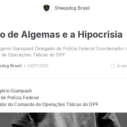
Sheepdog Brasil
o de Algemas e a Hipocrisia
gério Giampaoli Delegado de Polícia Federal Coordenador 
de Operações Táticas do DPF
dog Brasil
04/17/2021
6
mi
•
gério Giampaoli
de Polícia Federal
dor do Comando de Operações Táticas do DPF