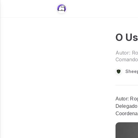
O Us
Autor: Ro
Comando 
Sheep
Autor: Ro
Delegado 
Coordena