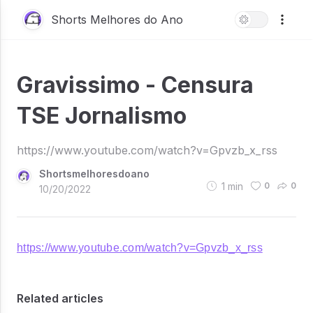
Shorts Melhores do Ano
Gravissimo - Censura
TSE Jornalismo
https://www.youtube.com/watch?v=Gpvzb_x_rss
Shortsmelhoresdoano
1
min
0
0
10/20/2022
https://www.youtube.com/watch?v=Gpvzb_x_rss
Related articles