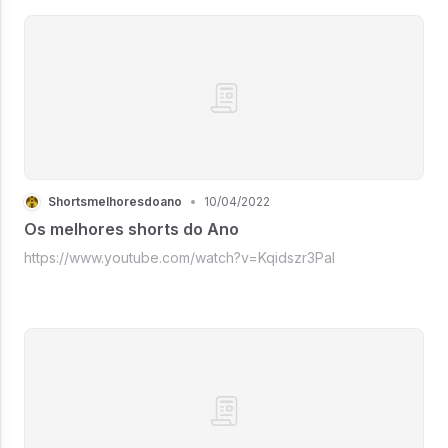
Shortsmelhoresdoano
•
10/04/2022
Os melhores shorts do Ano
https://www.youtube.com/watch?v=Kqidszr3PaI