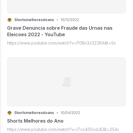
Shortsmelhoresdoano
•
10/12/2022
Grave Denuncia sobre Fraude das Urnas nas
Eleicoes 2022 - YouTube
https://www.youtube.com/watch?v=P0Bn3z3Z2KA&t=5s
Shortsmelhoresdoano
•
10/04/2022
Shorts Melhores do Ano
https://www.youtube.com/watch?v=l7vx4SSvdJE&t=254s