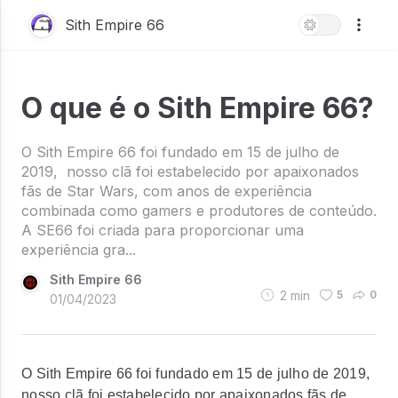
Sith Empire 66
O que é o Sith Empire 66?
O Sith Empire 66 foi fundado em 15 de julho de
2019, nosso clã foi estabelecido por apaixonados
fãs de Star Wars, com anos de experiência
combinada como gamers e produtores de conteúdo.
A SE66 foi criada para proporcionar uma
experiência gra...
Sith Empire 66
2
min
5
0
01/04/2023
O Sith Empire 66 foi fundado em 15 de julho de 2019,
nosso clã foi estabelecido por apaixonados fãs de