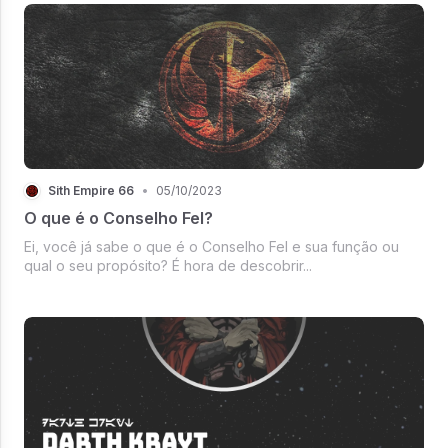
Sith Empire 66
•
05/10/2023
O que é o Conselho Fel?
Ei, você já sabe o que é o Conselho Fel e sua função ou
qual o seu propósito? É hora de descobrir...