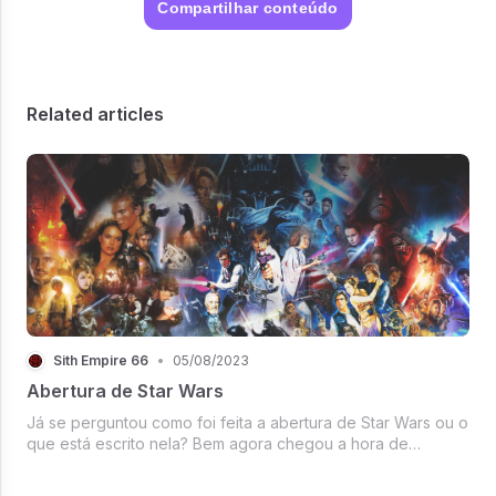
Compartilhar conteúdo
Related articles
Sith Empire 66
•
05/08/2023
Abertura de Star Wars
Já se perguntou como foi feita a abertura de Star Wars ou o
que está escrito nela? Bem agora chegou a hora de
descobrir...