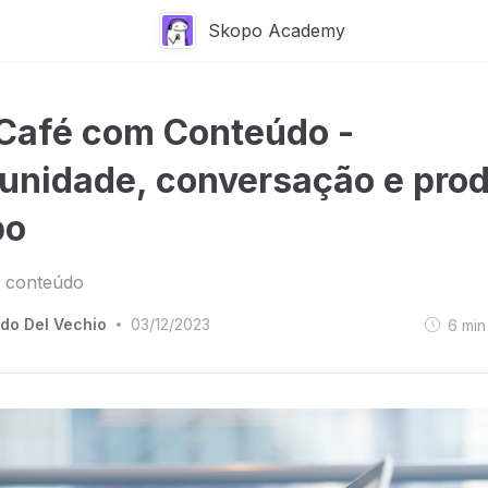
Skopo Academy
 Café com Conteúdo -
nidade, conversação e pro
po
 conteúdo
do Del Vechio
03/12/2023
6
min
•