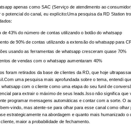
atsapp apenas como SAC (Serviço de atendimento ao consumidor)
o potencial do canal, eu explícito:
Uma pesquisa da RD Station tro
dados:
 de 43% do número de contas utilizando o botão do whatsapp
ento de 90% de contas utilizando a extensão do whatsapp para 
ões usando as ferramentas de whatsapp cresceram quase 70%
ntos de vendas com o whatsapp aumentaram 40%
s foram retirados da base de clientes da RD, que hoje ultrapassa
il.
Com uma pesquisa mais aprofundada sobre o tema, entendi que u
a whatsapp com o cliente como uma etapa do seu funil de conversã
encial para extrair o máximo de seus leads.
Isso não significa que 
te programar mensagens automáticas e contar com a sorte. O aux
 bem-vindo, mas atente-se para olhar para esse canal como olhar 
nse estrategicamente na abordagem e quanto mais humanizado o c
cliente, maior a probabilidade de fechamento.