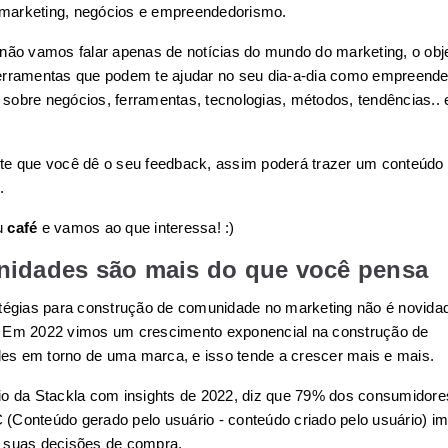
marketing, negócios e empreendedorismo.
 não vamos falar apenas de notícias do mundo do marketing, o objet
sobre negócios, ferramentas, tecnologias, métodos, tendências.. e 
te que você dê o seu feedback, assim poderá trazer um conteúdo 
.
 
café
 e vamos ao que interessa! :)
idades são mais do que você pensa
atégias para construção de comunidade no marketing não é novida
 Em 2022 vimos um crescimento exponencial na construção de 
s em torno de uma marca, e isso tende a crescer mais e mais.
io da Stackla com insights de 2022, diz que 79% dos consumidore
(Conteúdo gerado pelo usuário - conteúdo criado pelo usuário) im
 suas decisões de compra.