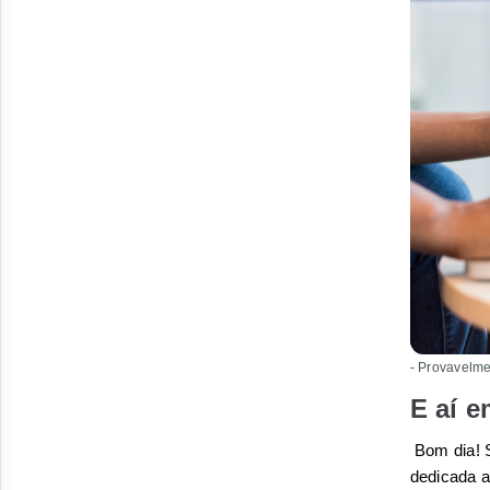
- Provavelme
E aí 
Bom dia! 
dedicada a