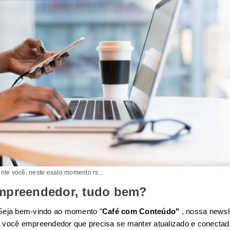
nte você, neste exato momento rs...
empreendedor, tudo bem?
Seja bem-vindo ao momento "
Café com Conteúdo"
 , nossa newsle
 você empreendedor que precisa se manter atualizado e conectado