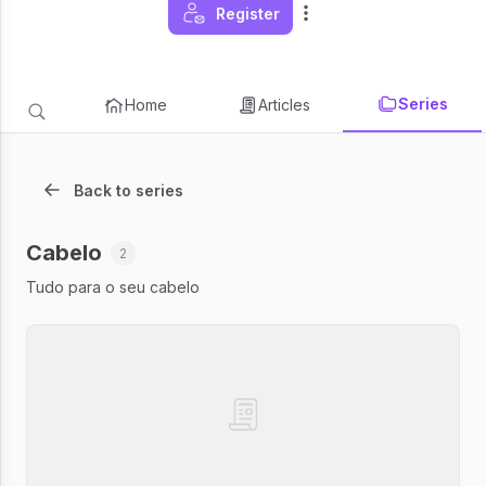
Register
Series
Home
Articles
Back to series
Cabelo
2
Tudo para o seu cabelo