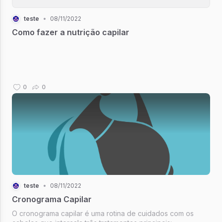
teste
•
08/11/2022
Como fazer a nutrição capilar
0
0
teste
•
08/11/2022
Cronograma Capilar
O cronograma capilar é uma rotina de cuidados com os