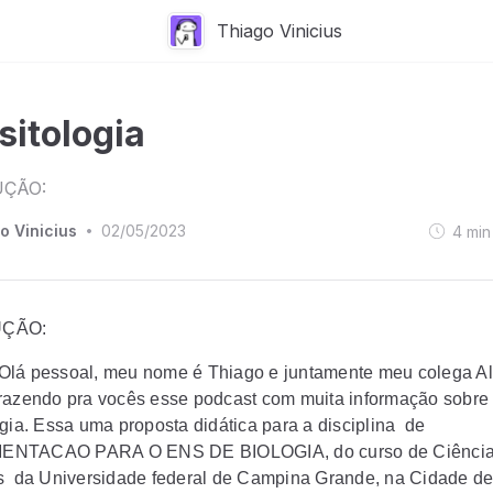
Thiago Vinicius
sitologia
ÇÃO:
o Vinicius
02/05/2023
4
min
•
UÇÃO:
Olá pessoal, meu nome é Thiago e juntamente meu colega A
razendo pra vocês esse podcast com muita informação sobre
ogia. Essa uma proposta didática para a disciplina de
NTACAO PARA O ENS DE BIOLOGIA, do curso de Ciênci
s da Universidade federal de Campina Grande, na Cidade de