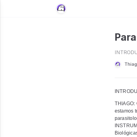
Para
INTRODU
Thiag
INTROD
THIAGO:
estamos t
parasitol
INSTRUME
Biológica