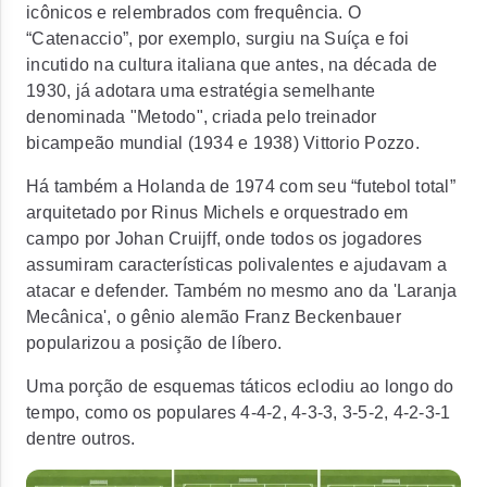
icônicos e relembrados com frequência. O
“Catenaccio”, por exemplo, surgiu na Suíça e foi
incutido na cultura italiana que antes, na década de
1930, já adotara uma estratégia semelhante
denominada "Metodo", criada pelo treinador
bicampeão mundial (1934 e 1938) Vittorio Pozzo.
Há também a Holanda de 1974 com seu “futebol total”
arquitetado por Rinus Michels e orquestrado em
campo por Johan Cruijff, onde todos os jogadores
assumiram características polivalentes e ajudavam a
atacar e defender. Também no mesmo ano da 'Laranja
Mecânica', o gênio alemão Franz Beckenbauer
popularizou a posição de líbero.
Uma porção de esquemas táticos eclodiu ao longo do
tempo, como os populares 4-4-2, 4-3-3, 3-5-2, 4-2-3-1
dentre outros.