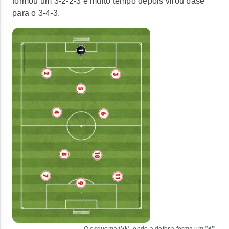
formou um 3-2-2-3 e muito tempo depois virou base
para o 3-4-3.