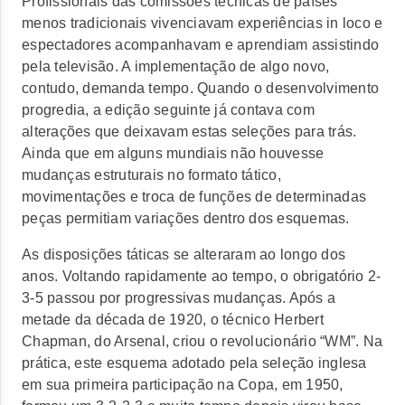
Profissionais das comissões técnicas de países
menos tradicionais vivenciavam experiências
in loco
e
espectadores acompanhavam e aprendiam assistindo
pela televisão. A implementação de algo novo,
contudo, demanda tempo. Quando o desenvolvimento
progredia, a edição seguinte já contava com
alterações que deixavam estas seleções para trás.
Ainda que em alguns mundiais não houvesse
mudanças estruturais no formato tático,
movimentações e troca de funções de determinadas
peças permitiam variações dentro dos esquemas.
As disposições táticas se alteraram ao longo dos
anos. Voltando rapidamente ao tempo, o obrigatório 2-
3-5 passou por progressivas mudanças. Após a
metade da década de 1920, o técnico Herbert
Chapman, do Arsenal, criou o revolucionário “WM”. Na
prática, este esquema adotado pela seleção inglesa
em sua primeira participação na Copa, em 1950,