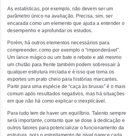
As estatísticas, por exemplo, não devem ser um
parâmetro único na avaliação. Precisa, sim, ser
encarada como um elemento que ajuda a entender o
desempenho e aprofundar os estudos.
Porém, há outros elementos necessários para
compreender, como por exemplo o “imponderável”.
Um lance mágico ou um bate e rebate e até mesmo
um chutão para frente também podem sobressair à
qualquer estrutura iniciada e é isso que torna os
esportes um prato cheio para histórias marcantes.
Partir para uma espécie de “caça às bruxas” é o mais
comum após resultados negativos, mas há situações
em que não há como explicar o inexplicável.
Para tudo tem de haver um equilíbrio. Talento sempre
será importante, contanto que se dose à dedicação e
outros fatores para potencializar o funcionamento da
estrutura, pois o estreitamento de nível parece cada