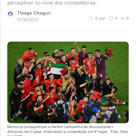
perceptível no nível dos competidores.
Thiago Chaguri
9
min
0
0
01/16/2023
Marrocos protagonizou a melhor campanha de descendentes
africanas em Copas, finalizando a competição em 4º lugar - Foto: Glyn