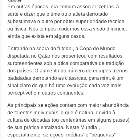
Kirk/AFP
Em outras épocas, era comum associar 'zebras' à
sorte e dizer que o time ou o atleta derrotado
subestimava o outro por obter superioridade técnica
ou física. Nos tempos modernos essa visão diminuiu,
ainda que exista em alguns casos.
Entrando na seara do futebol, a Copa do Mundo
disputada no Qatar nos presenteou com resultados
surpreendentes sob a ótica comparativa de tradição
dos países. O aumento do número de equipes menos
badaladas derrotando as clássicas, para mim, é um
sinal claro de que há uma evolução cada vez mais
perceptível em outros continentes.
As principais seleções contam com maior abundância
de talentos individuais, o que é natural devido à
cultura de décadas (ou centenárias em alguns países)
de sua prática enraizada. Neste Mundial,
especialmente, seleções “médias” e “pequenas”