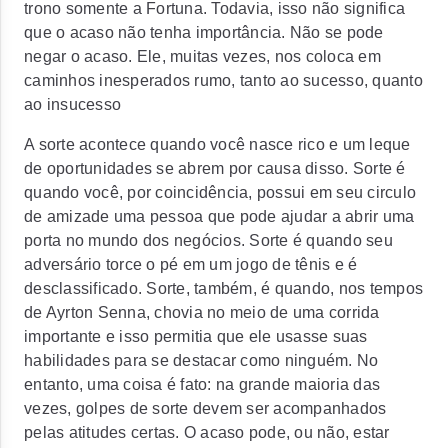
trono somente a Fortuna. Todavia, isso não significa
que o acaso não tenha importância. Não se pode
negar o acaso. Ele, muitas vezes, nos coloca em
caminhos inesperados rumo, tanto ao sucesso, quanto
ao insucesso
A sorte acontece quando você nasce rico e um leque
de oportunidades se abrem por causa disso. Sorte é
quando você, por coincidência, possui em seu circulo
de amizade uma pessoa que pode ajudar a abrir uma
porta no mundo dos negócios. Sorte é quando seu
adversário torce o pé em um jogo de tênis e é
desclassificado. Sorte, também, é quando, nos tempos
de Ayrton Senna, chovia no meio de uma corrida
importante e isso permitia que ele usasse suas
habilidades para se destacar como ninguém. No
entanto, uma coisa é fato: na grande maioria das
vezes, golpes de sorte devem ser acompanhados
pelas atitudes certas. O acaso pode, ou não, estar