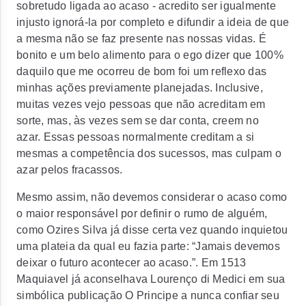
sobretudo ligada ao acaso - acredito ser igualmente
injusto ignorá-la por completo e difundir a ideia de que
a mesma não se faz presente nas nossas vidas. É
bonito e um belo alimento para o ego dizer que 100%
daquilo que me ocorreu de bom foi um reflexo das
minhas ações previamente planejadas. Inclusive,
muitas vezes vejo pessoas que não acreditam em
sorte, mas, às vezes sem se dar conta, creem no
azar. Essas pessoas normalmente creditam a si
mesmas a competência dos sucessos, mas culpam o
azar pelos fracassos.
Mesmo assim, não devemos considerar o acaso como
o maior responsável por definir o rumo de alguém,
como Ozires Silva já disse certa vez quando inquietou
uma plateia da qual eu fazia parte: “Jamais devemos
deixar o futuro acontecer ao acaso.”. Em 1513
Maquiavel já aconselhava Lourenço di Medici em sua
simbólica publicação O Principe a nunca confiar seu