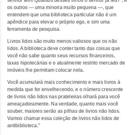
senhor tem! Quantos desses livros o senhor já leu?”, e
os outros — uma minoria muito pequena —, que
entendem que uma biblioteca particular não é um
apêndice para elevar o próprio ego, e sim uma
ferramenta de pesquisa.
Livros lidos são muito menos valiosos que os não
lidos. A biblioteca deve conter tanto das coisas que
você não sabe quanto seus recursos financeiros,
taxas hipotecárias e o atualmente restrito mercado de
imóveis lhe permitam colocar nela.
Você acumulará mais conhecimento e mais livros à
medida que for envelhecendo, e o número crescente
de livros não lidos nas prateleiras olhará para você
ameaçadoramente. Na verdade, quanto mais você
souber, maiores serão as pilhas de livros não lidos.
Vamos chamar essa coleção de livros não lidos de
antibiblioteca.”