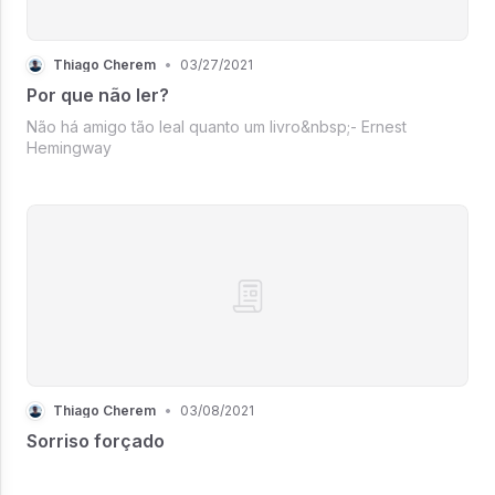
Thiago Cherem
•
03/27/2021
Por que não ler?
Não há amigo tão leal quanto um livro&nbsp;- Ernest
Hemingway
Thiago Cherem
•
03/08/2021
Sorriso forçado