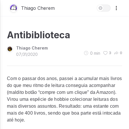
Thiago Cherem
Antibiblioteca
Thiago Cherem
0
min
3
0
07/31/2020
Com o passar dos anos, passei a acumular mais livros
do que meu ritmo de leitura conseguia acompanhar
(maldito botão “compre com um clique” da Amazon).
Virou uma espécie de hobbie colecionar leituras dos
mais diversos assuntos. Resultado: uma estante com
mais de 400 livros, sendo que boa parte está intocada
até hoje.