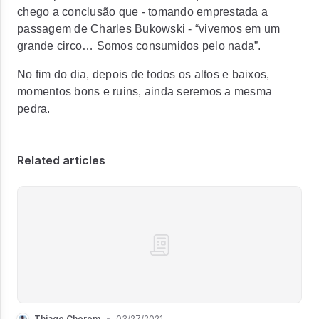
chego a conclusão que - tomando emprestada a
passagem de Charles Bukowski - “vivemos em um
grande circo… Somos consumidos pelo nada”.
No fim do dia, depois de todos os altos e baixos,
momentos bons e ruins, ainda seremos a mesma
pedra.
Related articles
Thiago Cherem
•
03/27/2021