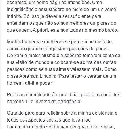
oceânico, um ponto frágil na imensidão. Uma
insignificância assustadora no meio de um universo
infinito. Só isso já deveria ser suficiente para
entendermos que não somos melhores ou piores do
que outrem. A priori, estamos todos no mesmo barco.
Muitos homens e mulheres se perdem no meio do
caminho quando conquistam posições de poder.
Deixam o materialismo e a soberba tomarem conta da
sua visão de mundo e colocam-se acima das outras
pessoas como se suas almas valessem mais. Como
disse Abraham Lincoln: “Para testar o caráter de um
homem, dê-lhe poder”.
Praticar a humildade é muito difícil para a maioria dos
homens. É o inverso da arrogância.
Quando paro para refletir sobre a minha existência e
todos os aspectos sociais que levam ao
corrompimento do ser humano enquanto ser social,