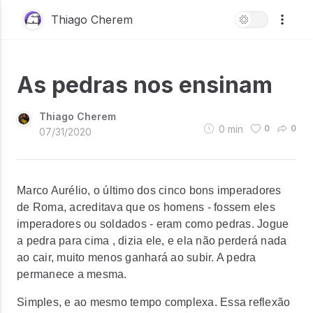
Thiago Cherem
As pedras nos ensinam
Thiago Cherem
0
min
0
0
07/31/2020
Marco Aurélio, o último dos cinco bons imperadores
de Roma, acreditava que os homens - fossem eles
imperadores ou soldados - eram como pedras. Jogue
a pedra para cima , dizia ele, e ela não perderá nada
ao cair, muito menos ganhará ao subir. A pedra
permanece a mesma.
Simples, e ao mesmo tempo complexa. Essa reflexão