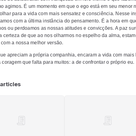
o agimos. É um momento em que o ego está em seu menor n
lhar para a vida com mais sensatez e consciência. Nesse ins
amos com a última instância do pensamento. É a hora em qu
s ou perdoamos as nossas atitudes e convicções. A paz su
Da certeza de que ao nos olharmos no espelho da alma, esta
 com a nossa melhor versão.
ue apreciam a própria companhia, encaram a vida com mais 
 coragem que falta para muitos: a de confrontar o próprio eu.
articles