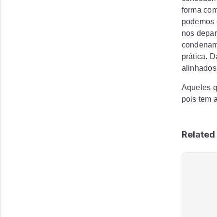
forma com
podemos o
nos depar
condenamo
prática. 
alinhados
Aqueles q
pois tem a
Related 