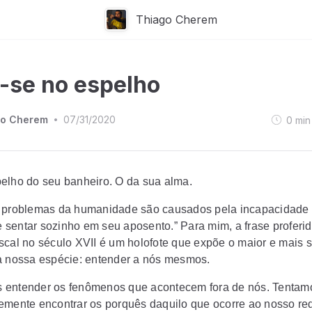
Thiago Cherem
-se no espelho
go Cherem
07/31/2020
0
min
•
elho do seu banheiro. O da sua alma.
 problemas da humanidade são causados pela incapacidade
sentar sozinho em seu aposento.” Para mim, a frase proferid
scal no século XVII é um holofote que expõe o maior e mais 
a nossa espécie: entender a nós mesmos.
entender os fenômenos que acontecem fora de nós. Tentam
emente encontrar os porquês daquilo que ocorre ao nosso re