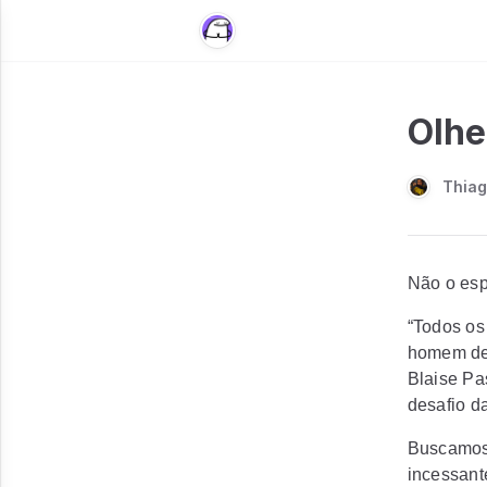
Olhe
Thia
Não o esp
“Todos os
homem de 
Blaise Pa
desafio d
Buscamos 
incessant