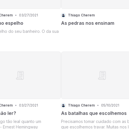
 Cherem
•
03/27/2021
Thiago Cherem
no espelho
As pedras nos ensinam
lho do seu banheiro. O da sua
 Cherem
•
03/27/2021
Thiago Cherem
•
05/10/2021
ão ler?
As batalhas que escolhemos
go tão leal quanto um
Precisamos tomar cuidado com as b
;- Ernest Hemingway
que escolhemos travar. Muitas nos 