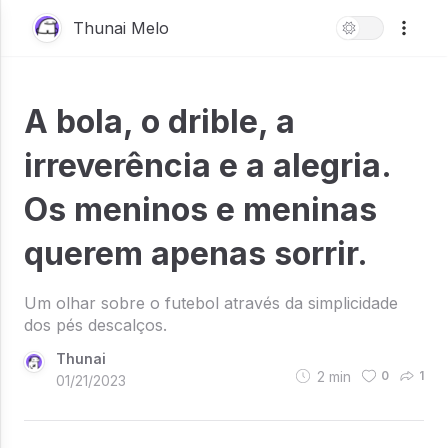
Thunai Melo
A bola, o drible, a
irreverência e a alegria.
Os meninos e meninas
querem apenas sorrir.
Um olhar sobre o futebol através da simplicidade
dos pés descalços.
Thunai
2
min
0
1
01/21/2023