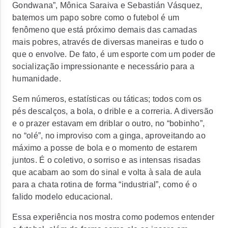
Gondwana”, Mônica Saraiva e Sebastián Vásquez,
batemos um papo sobre como o futebol é um
fenômeno que está próximo demais das camadas
mais pobres, através de diversas maneiras e tudo o
que o envolve. De fato, é um esporte com um poder de
socialização impressionante e necessário para a
humanidade.
Sem números, estatísticas ou táticas; todos com os
pés descalços, a bola, o drible e a correria. A diversão
e o prazer estavam em driblar o outro, no “bobinho”,
no “olé”, no improviso com a ginga, aproveitando ao
máximo a posse de bola e o momento de estarem
juntos. É o coletivo, o sorriso e as intensas risadas
que acabam ao som do sinal e volta à sala de aula
para a chata rotina de forma “industrial”, como é o
falido modelo educacional.
Essa experiência nos mostra como podemos entender